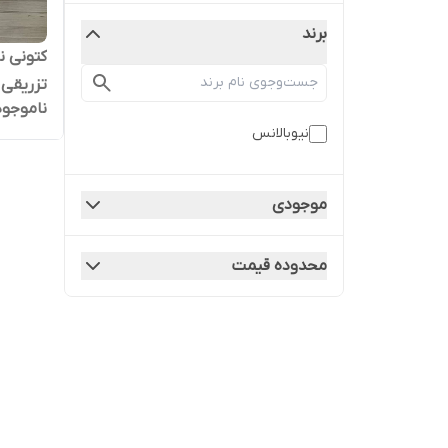
برند
کتونی نی
تزریقی 
ناموجود
نیوبالانس
موجودی
محدوده قیمت