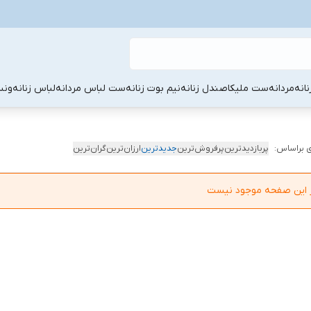
نانه
مردانه
ست ملیکا
صندل زنانه
نیم بوت زنانه
ست لباس مردانه
لباس زنانه
ونس
 براساس:
پربازدیدترین
پرفروش‌ترین
جدیدترین
ارزان‌ترین
گران‌ترین
در این صفحه موجود نیست