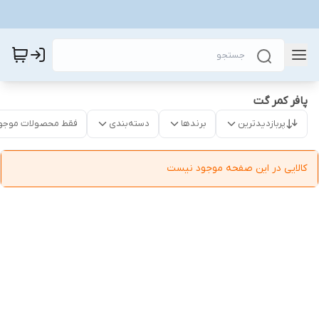
پافر کمر گت
پربازدیدترین
برندها
دسته‌بندی
فقط محصولات موجو
کالایی در این صفحه موجود نیست