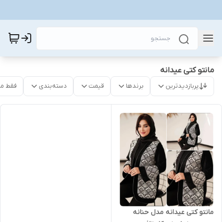
مانتو کتی عیدانه
پربازدیدترین
برندها
قیمت
دسته‌بندی
فقط م
مانتو کتی عیدانه مدل حنانه