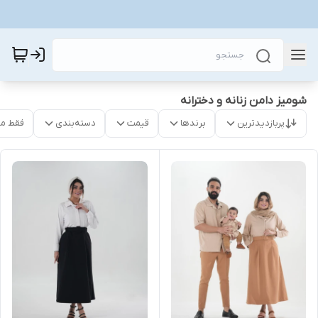
شومیز دامن زنانه و دخترانه
پربازدیدترین
برندها
قیمت
دسته‌بندی
فقط م