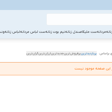
نانه
مردانه
ست ملیکا
صندل زنانه
نیم بوت زنانه
ست لباس مردانه
لباس زنانه
ونس
 براساس:
پربازدیدترین
پرفروش‌ترین
جدیدترین
ارزان‌ترین
گران‌ترین
در این صفحه موجود نیست