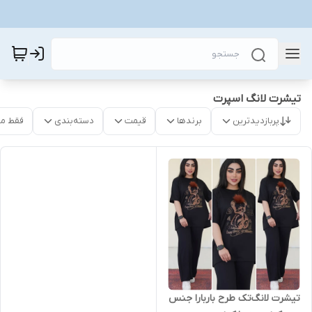
تیشرت لانگ اسپرت
پربازدیدترین
برندها
قیمت
دسته‌بندی
فقط م
تیشرت لانگ‌تک طرح باربارا جنس