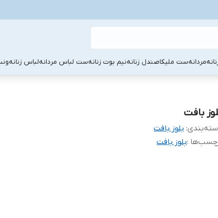
نانه
مردانه
ست ملیکا
صندل زنانه
نیم بوت زنانه
ست لباس مردانه
لباس زنانه
ونس
لوز بافت
ته‌بندی
:
بلوز بافت
چسب‌ها :
بلوز بافت