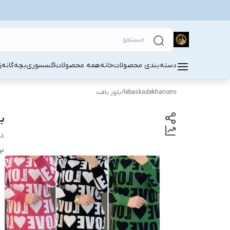
دسته‌بندی محصولات
خانه
همه محصولات
اکسسوری
بچه‌گانه
ز
lebaskadekhanomi
/
بلوز بافت
ب
دس
بر