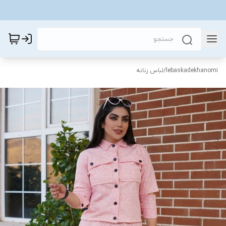
lebaskadekhanomi
/
لباس زنانه