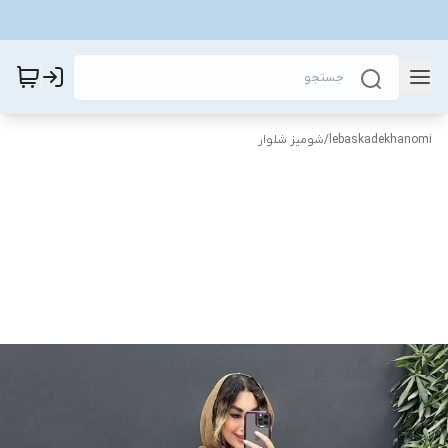
lebaskadekhanomi
/
شومیز شلوار