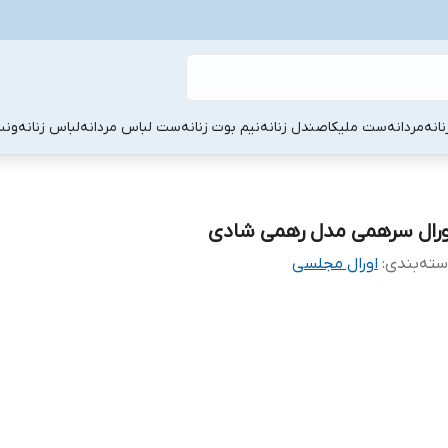
نانه
مردانه
ست ملیکا
صندل زنانه
نیم بوت زنانه
ست لباس مردانه
لباس زنانه
ونس
ورال سرهمی مدل رهمی شادی
ته‌بندی
:
اورال مجلسی