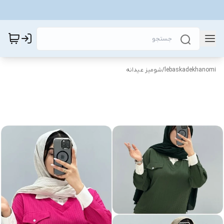
lebaskadekhanomi
/
شومیز عیدانه