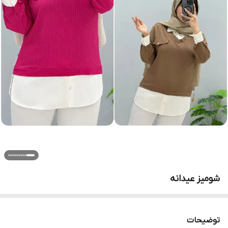
شومیز عیدانه
توضیحات