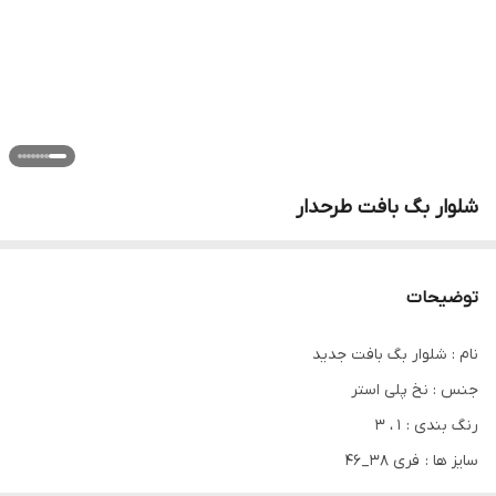
شلوار بگ بافت طرحدار
توضیحات
نام : شلوار بگ بافت جدید
جنس : نخ پلی استر
رنگ بندی : 1 ، 3
سایز ها : فری 38_46