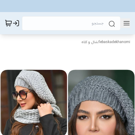
lebaskadekhanomi
/
شال و کلاه